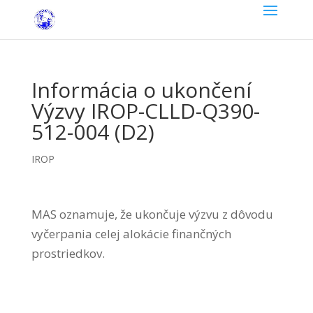
Informácia o ukončení
Výzvy IROP-CLLD-Q390-
512-004 (D2)
IROP
MAS oznamuje, že ukončuje výzvu z dôvodu
vyčerpania celej alokácie finančných
prostriedkov.