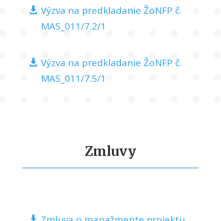
Výzva na predkladanie ŽoNFP č.
MAS_011/7.2/1
Výzva na predkladanie ŽoNFP č.
MAS_011/7.5/1
Zmluvy
Zmluva o manažmente projektu