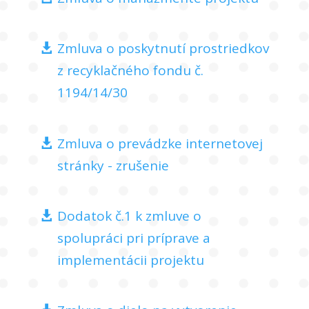
Zmluva o poskytnutí prostriedkov
z recyklačného fondu č.
1194/14/30
Zmluva o prevádzke internetovej
stránky - zrušenie
Dodatok č.1 k zmluve o
spolupráci pri príprave a
implementácii projektu