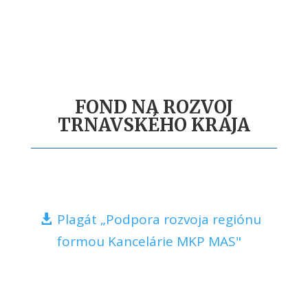
FOND NA ROZVOJ
TRNAVSKÉHO KRAJA
Plagát „Podpora rozvoja regiónu
formou Kancelárie MKP MAS"