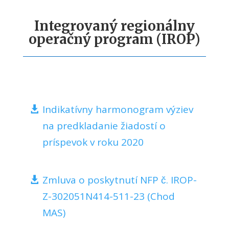
Integrovaný regionálny
operačný program (IROP)
Indikatívny harmonogram výziev
na predkladanie žiadostí o
príspevok v roku 2020
Zmluva o poskytnutí NFP č. IROP-
Z-302051N414-511-23 (Chod
MAS)