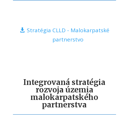
Stratégia CLLD - Malokarpatské
partnerstvo
Integrovaná stratégia
rozvoja územia
malokarpatského
partnerstva