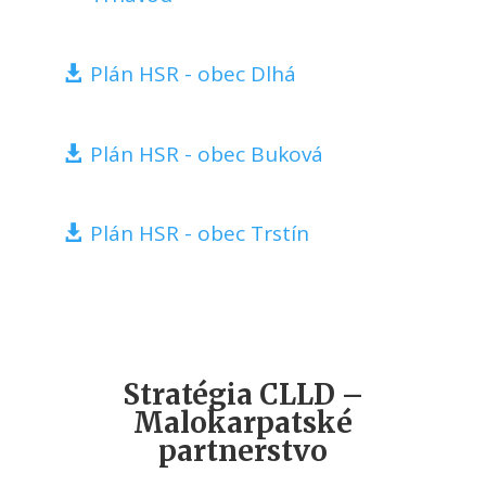
Plán HSR - obec Dlhá
Plán HSR - obec Buková
Plán HSR - obec Trstín
Stratégia CLLD –
Malokarpatské
partnerstvo