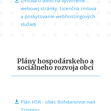
Zmluva o dielo na vytvorenie
webovej stránky, Licenčná zmluva
a poskytovanie webhostingových
služieb
Plány hospodárskeho a
sociálneho rozvoja obcí
Plán HSR - obec Bohdanovce nad
Trnavou