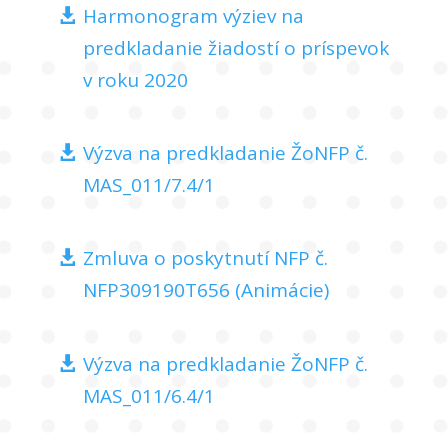
Harmonogram výziev na
predkladanie žiadostí o príspevok
v roku 2020
Výzva na predkladanie ŽoNFP č.
MAS_011/7.4/1
Zmluva o poskytnutí NFP č.
NFP309190T656 (Animácie)
Výzva na predkladanie ŽoNFP č.
MAS_011/6.4/1