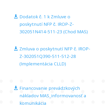
Dodatok č. 1 k Zmluve o
poskytnutí NFP č. IROP-Z-
302051N414-511-23 (Chod MAS)
Zmluva o poskytnutí NFP č. IROP-
Z-302051Q390-511-512-28
(Implementácia CLLD)
Financovanie prevádzkových
nákladov MAS_informovanosť a
komunikácia