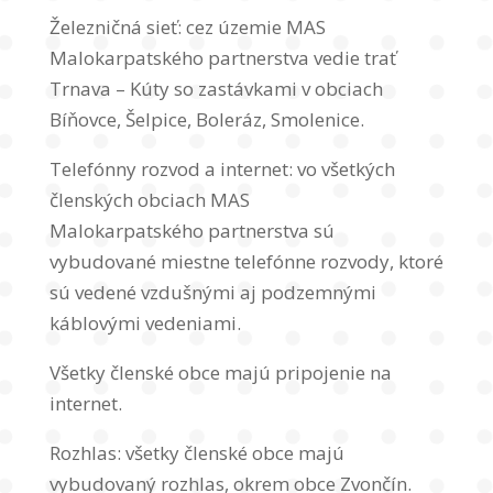
Železničná sieť: cez územie MAS
Malokarpatského partnerstva vedie trať
Trnava – Kúty so zastávkami v obciach
Bíňovce, Šelpice, Boleráz, Smolenice.
Telefónny rozvod a internet: vo všetkých
členských obciach MAS
Malokarpatského partnerstva sú
vybudované miestne telefónne rozvody, ktoré
sú vedené vzdušnými aj podzemnými
káblovými vedeniami.
Všetky členské obce majú pripojenie na
internet.
Rozhlas: všetky členské obce majú
vybudovaný rozhlas, okrem obce Zvončín.