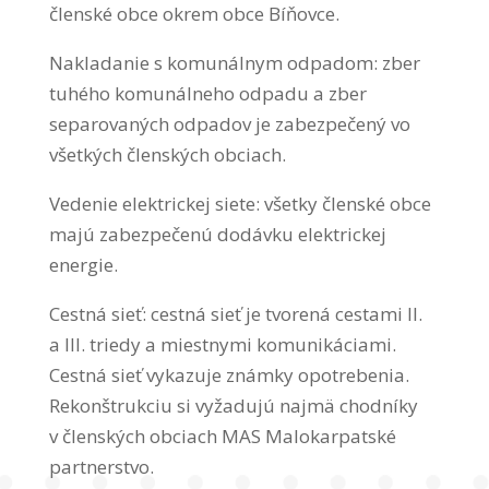
členské obce okrem obce Bíňovce.
Nakladanie s komunálnym odpadom: zber
tuhého komunálneho odpadu a zber
separovaných odpadov je zabezpečený vo
všetkých členských obciach.
Vedenie elektrickej siete: všetky členské obce
majú zabezpečenú dodávku elektrickej
energie.
Cestná sieť: cestná sieť je tvorená cestami II.
a III. triedy a miestnymi komunikáciami.
Cestná sieť vykazuje známky opotrebenia.
Rekonštrukciu si vyžadujú najmä chodníky
v členských obciach MAS Malokarpatské
partnerstvo.