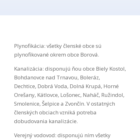
Plynofikácia: všetky členské obce sú
plynofikované okrem obce Borová.
Kanalizácia: disponujú ňou obce Biely Kostol,
Bohdanovce nad Trnavou, Boleráz,
Dechtice, Dobrá Voda, Dolná Krupá, Horné
Orešany, Kátlovce, Lošonec, Naháč, Ružindol,
Smolenice, Šelpice a Zvončín. V ostatných
členských obciach vzniká potreba
dobudovania kanalizácie.
Verejný vodovod: disponujú ním všetky