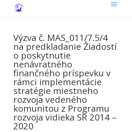
Výzva č. MAS_011/7.5/4
na predkladanie Žiadostí
o poskytnutie
nenávratného
finančného príspevku v
rámci implementácie
stratégie miestneho
rozvoja vedeného
komunitou z Programu
rozvoja vidieka SR 2014 –
2020