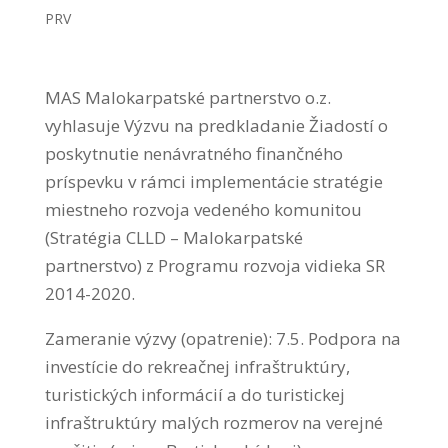
PRV
MAS Malokarpatské partnerstvo o.z.
vyhlasuje Výzvu na predkladanie Žiadostí o
poskytnutie nenávratného finančného
príspevku v rámci implementácie stratégie
miestneho rozvoja vedeného komunitou
(Stratégia CLLD – Malokarpatské
partnerstvo) z Programu rozvoja vidieka SR
2014-2020.
Zameranie výzvy (opatrenie): 7.5. Podpora na
investície do rekreačnej infraštruktúry,
turistických informácií a do turistickej
infraštruktúry malých rozmerov na verejné