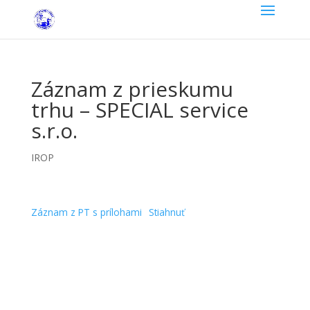
Záznam z prieskumu
trhu – SPECIAL service
s.r.o.
IROP
Záznam z PT s prílohami
Stiahnuť