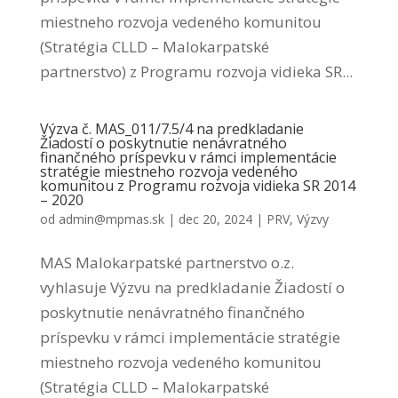
miestneho rozvoja vedeného komunitou
(Stratégia CLLD – Malokarpatské
partnerstvo) z Programu rozvoja vidieka SR...
Výzva č. MAS_011/7.5/4 na predkladanie
Žiadostí o poskytnutie nenávratného
finančného príspevku v rámci implementácie
stratégie miestneho rozvoja vedeného
komunitou z Programu rozvoja vidieka SR 2014
– 2020
od
admin@mpmas.sk
|
dec 20, 2024
|
PRV
,
Výzvy
MAS Malokarpatské partnerstvo o.z.
vyhlasuje Výzvu na predkladanie Žiadostí o
poskytnutie nenávratného finančného
príspevku v rámci implementácie stratégie
miestneho rozvoja vedeného komunitou
(Stratégia CLLD – Malokarpatské