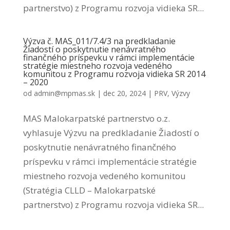
partnerstvo) z Programu rozvoja vidieka SR...
Výzva č. MAS_011/7.4/3 na predkladanie
Žiadostí o poskytnutie nenávratného
finančného príspevku v rámci implementácie
stratégie miestneho rozvoja vedeného
komunitou z Programu rozvoja vidieka SR 2014
– 2020
od
admin@mpmas.sk
|
dec 20, 2024
|
PRV
,
Výzvy
MAS Malokarpatské partnerstvo o.z.
vyhlasuje Výzvu na predkladanie Žiadostí o
poskytnutie nenávratného finančného
príspevku v rámci implementácie stratégie
miestneho rozvoja vedeného komunitou
(Stratégia CLLD – Malokarpatské
partnerstvo) z Programu rozvoja vidieka SR...