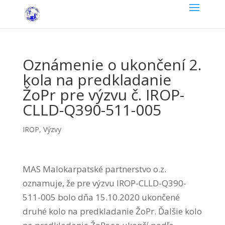
Oznámenie o ukončení 2.
kola na predkladanie
ŽoPr pre výzvu č. IROP-
CLLD-Q390-511-005
IROP
,
Výzvy
MAS Malokarpatské partnerstvo o.z.
oznamuje, že pre výzvu IROP-CLLD-Q390-
511-005 bolo dňa 15.10.2020 ukončené
druhé kolo na predkladanie ŽoPr. Ďalšie kolo