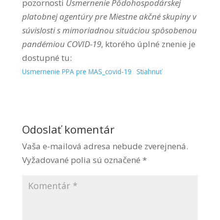
pozornosti
Usmernenie Pôdohospodárskej
platobnej agentúry pre Miestne akčné skupiny v
súvislosti s mimoriadnou situáciou spôsobenou
pandémiou COVID-19
, ktorého úplné znenie je
dostupné tu:
Usmernenie PPA pre MAS_covid-19
Stiahnuť
Odoslať komentár
Vaša e-mailová adresa nebude zverejnená.
Vyžadované polia sú označené
*