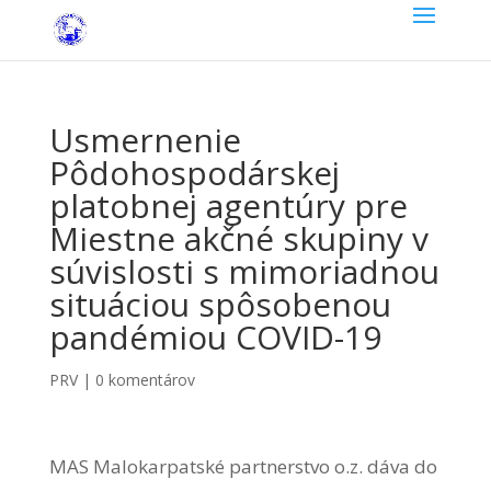
Usmernenie
Pôdohospodárskej
platobnej agentúry pre
Miestne akčné skupiny v
súvislosti s mimoriadnou
situáciou spôsobenou
pandémiou COVID-19
PRV
|
0 komentárov
MAS Malokarpatské partnerstvo o.z. dáva do