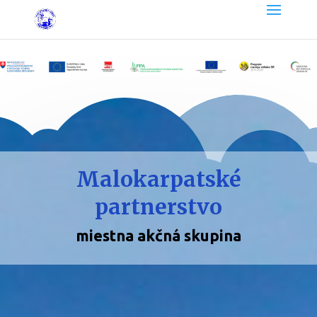
Malokarpatské
partnerstvo
miestna akčná skupina