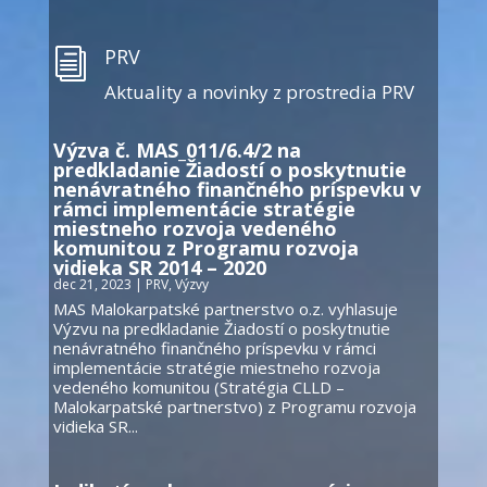
PRV
i
Aktuality a novinky z prostredia PRV
Výzva č. MAS_011/6.4/2 na
predkladanie Žiadostí o poskytnutie
nenávratného finančného príspevku v
rámci implementácie stratégie
miestneho rozvoja vedeného
komunitou z Programu rozvoja
vidieka SR 2014 – 2020
dec 21, 2023
|
PRV
,
Výzvy
MAS Malokarpatské partnerstvo o.z. vyhlasuje
Výzvu na predkladanie Žiadostí o poskytnutie
nenávratného finančného príspevku v rámci
implementácie stratégie miestneho rozvoja
vedeného komunitou (Stratégia CLLD –
Malokarpatské partnerstvo) z Programu rozvoja
vidieka SR...